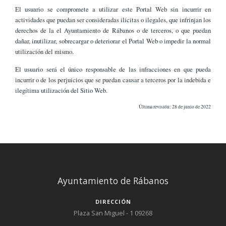
El usuario se compromete a utilizar este Portal Web sin incurrir en
actividades que puedan ser consideradas ilícitas o ilegales, que infrinjan los
derechos de la el Ayuntamiento de Rábanos o de terceros, o que puedan
dañar, inutilizar, sobrecargar o deteriorar el Portal Web o impedir la normal
utilización del mismo.
El usuario será el único responsable de las infracciones en que pueda
incurrir o de los perjuicios que se puedan causar a terceros por la indebida e
ilegítima utilización del Sitio Web.
Última revisión: 28 de junio de 2022
Ayuntamiento de Rábanos
DIRECCIÓN
Plaza San Miguel - 1 09268