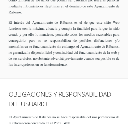
como también de los daños que puedan ser causados por terceras personas
mediante intromisiones ilegítimas en el dominio de este Ayuntamiento de
Rábanos.
El interés del Ayuntamiento de Rábanos es el de que este sitio Web
funcione con la máxima eficacia y cumpla la finalidad para la que ha sido
creado y por ello lo mantiene, poniendo todos los medios razonables para
conseguirlo, pero no se responsabiliza de posibles disfunciones y/o
anomalías en su funcionamiento sin embargo, el Ayuntamiento de Rábanos,
no garantiza la disponibilidad y continuidad del funcionamiento de la web y
de sus servicios, no obstante advertirá previamente cuando sea posible se de
las interrupciones en su funcionamiento.
OBLIGACIONES Y RESPONSABILIDAD
DEL USUARIO
El Ayuntamiento de Rábanos no se hace responsable del uso por terceros de
la información contenida en el Portal Web.