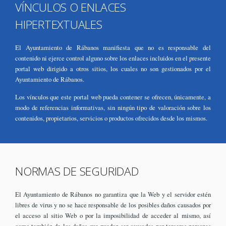
VÍNCULOS O ENLACES
HIPERTEXTUALES
El Ayuntamiento de Rábanos manifiesta que no es responsable del
contenido ni ejerce control alguno sobre los enlaces incluidos en el presente
portal web dirigido a otros sitios, los cuales no son gestionados por el
Ayuntamiento de Rábanos.
Los vínculos que este portal web pueda contener se ofrecen, únicamente, a
modo de referencias informativas, sin ningún tipo de valoración sobre los
contenidos, propietarios, servicios o productos ofrecidos desde los mismos.
NORMAS DE SEGURIDAD
El Ayuntamiento de Rábanos no garantiza que la Web y el servidor estén
libres de virus y no se hace responsable de los posibles daños causados por
el acceso al sitio Web o por la imposibilidad de acceder al mismo, así