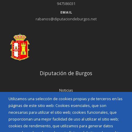
947586031
EMAIL
rabanos@diputaciondeburgos.net
Diputación de Burgos
Noticias
Eventos
Utilizamos una selección de cookies propias y de terceros en las
Corporación Municipal
páginas de este sitio web: Cookies esenciales, que son
Teléfonos de interés
necesarias para utilizar el sitio web; cookies funcionales, que
proporcionan una mejor facilidad de uso al utilizar el sitio web;
INICIAR SESIÓN
cookies de rendimiento, que utilizamos para generar datos
MAPA WEB